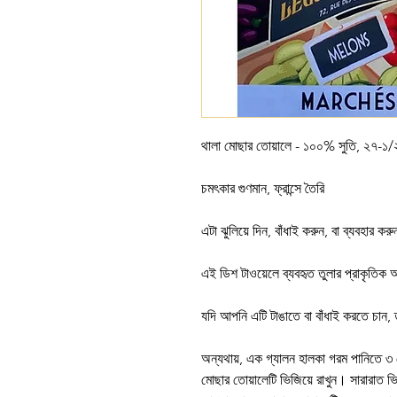
থালা মোছার তোয়ালে - ১০০% সুতি, ২৭-১
চমৎকার গুণমান, ফ্রান্সে তৈরি
এটা ঝুলিয়ে দিন, বাঁধাই করুন, বা ব্যবহার করু
এই ডিশ টাওয়েলে ব্যবহৃত তুলার প্রাকৃতিক 
যদি আপনি এটি টাঙাতে বা বাঁধাই করতে চান
অন্যথায়, এক গ্যালন হালকা গরম পানিতে ৩
মোছার তোয়ালেটি ভিজিয়ে রাখুন। সারারাত ভি