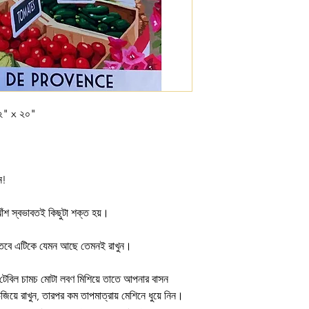
/২" x ২০"
ন!
আঁশ স্বভাবতই কিছুটা শক্ত হয়।
, তবে এটিকে যেমন আছে তেমনই রাখুন।
 টেবিল চামচ মোটা লবণ মিশিয়ে তাতে আপনার বাসন
জিয়ে রাখুন, তারপর কম তাপমাত্রায় মেশিনে ধুয়ে নিন।