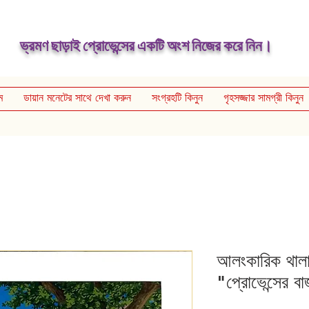
ভ্রমণ ছাড়াই প্রোভেন্সের একটি অংশ নিজের করে নিন।
ম
ডায়ান মনেটের সাথে দেখা করুন
সংগ্রহটি কিনুন
গৃহসজ্জার সামগ্রী কিনুন
আলংকারিক থালা
"প্রোভেন্সের ব