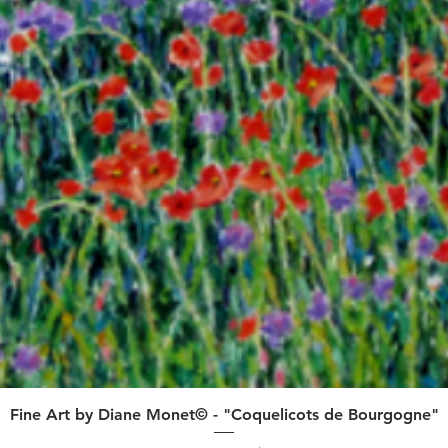
Quick View
Fine Art by Diane Monet© - "Coquelicots de Bourgogne"