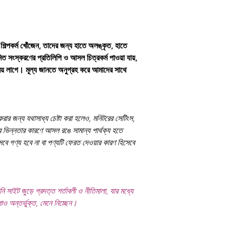
শিল্পকর্ম খোঁজেন, তাদের জন্য হাতে অলঙ্কৃত, হাতে
ীমিত সংস্করণের প্রতিলিপি ও আসল চিত্রকর্ম পাওয়া যায়,
 সময় লাগে। মূল্য জানতে অনুগ্রহ করে আমাদের সাথে
 করার জন্য যথাসাধ্য চেষ্টা করা হলেও, মনিটরের সেটিংস,
 ভিন্নতার কারণে আসল রঙে সামান্য পার্থক্য হতে
সেবে গণ্য হবে না বা পণ্যটি ফেরত দেওয়ার কারণ হিসেবে
ি সাইট জুড়ে প্রদত্ত শর্তাবলী ও নীতিমালা, যার মধ্যে
লোও অন্তর্ভুক্ত, মেনে নিচ্ছেন।