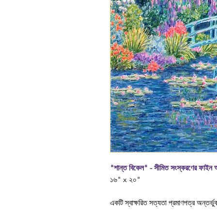
"শান্ত বিকেল" - সীমিত সংস্করণের ফাইন আর
১৬" x ২০"
একটি স্বাক্ষরিত সত্যতা প্রমাণপত্র অন্তর্ভু