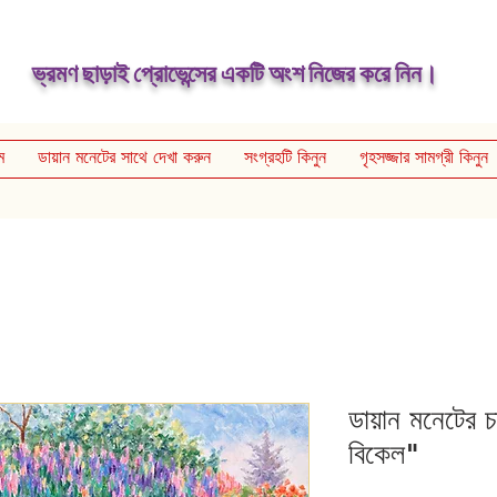
ভ্রমণ ছাড়াই প্রোভেন্সের একটি অংশ নিজের করে নিন।
ম
ডায়ান মনেটের সাথে দেখা করুন
সংগ্রহটি কিনুন
গৃহসজ্জার সামগ্রী কিনুন
ডায়ান মনেটের 
বিকেল"