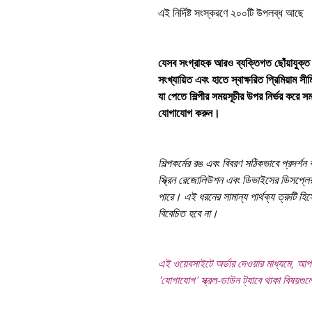
এই নির্দিষ্ট সংস্করণে ২০০টি উপলব্ধ আছে
যেসব সংগ্রাহক আরও ব্যক্তিগত ছোঁয়াযুক্ত 
সংখ্যায়িত এবং হাতে স্বাক্ষরিত প্রিমিয়াম স
যা পেতে শিল্পীর সময়সূচীর উপর নির্ভর করে
যোগাযোগ করুন।
শিল্পকর্মের রঙ এবং বিবরণ সঠিকভাবে প্রদর্শন
স্ক্রিন রেজোলিউশন এবং ডিভাইসের ডিসপ্লের
পারে। এই ধরনের সামান্য পার্থক্য ত্রুটি হি
বিবেচিত হবে না।
এই ওয়েবসাইটে অর্ডার দেওয়ার মাধ্যমে, আপন
'যোগাযোগ' স্ক্রল-ডাউন ট্যাবে থাকা বিষয়গু