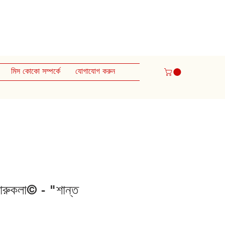
মিস কোকো সম্পর্কে
যোগাযোগ করুন
চারুকলা© - "শান্ত