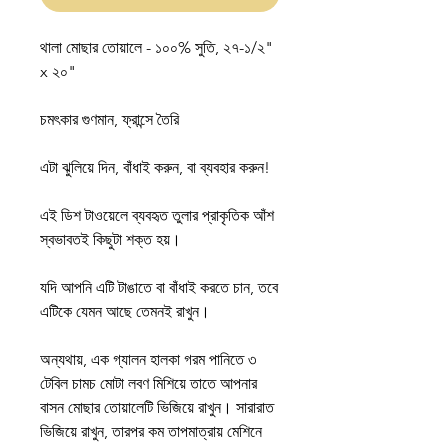
থালা মোছার তোয়ালে - ১০০% সুতি, ২৭-১/২"
x ২০"
চমৎকার গুণমান, ফ্রান্সে তৈরি
এটা ঝুলিয়ে দিন, বাঁধাই করুন, বা ব্যবহার করুন!
এই ডিশ টাওয়েলে ব্যবহৃত তুলার প্রাকৃতিক আঁশ
স্বভাবতই কিছুটা শক্ত হয়।
যদি আপনি এটি টাঙাতে বা বাঁধাই করতে চান, তবে
এটিকে যেমন আছে তেমনই রাখুন।
অন্যথায়, এক গ্যালন হালকা গরম পানিতে ৩
টেবিল চামচ মোটা লবণ মিশিয়ে তাতে আপনার
বাসন মোছার তোয়ালেটি ভিজিয়ে রাখুন। সারারাত
ভিজিয়ে রাখুন, তারপর কম তাপমাত্রায় মেশিনে