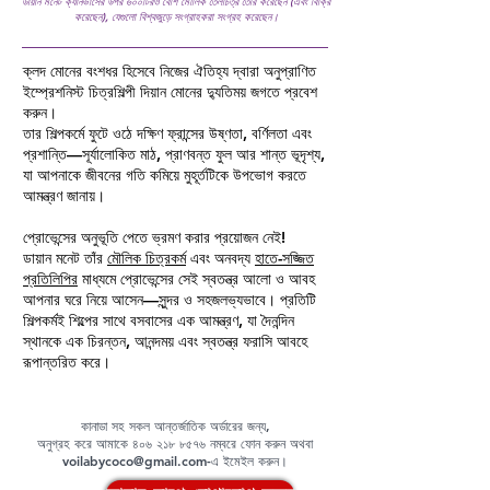
ডায়ান মনেট ক্যানভাসের উপর ৬০০টিরও বেশি মৌলিক তৈলচিত্র তৈরি করেছেন (এবং বিক্রি
করেছেন), যেগুলো বিশ্বজুড়ে সংগ্রাহকরা সংগ্রহ করেছেন।
ক্লদ মোনের বংশধর হিসেবে নিজের ঐতিহ্য দ্বারা অনুপ্রাণিত
ইম্প্রেশনিস্ট চিত্রশিল্পী দিয়ান মোনের দ্যুতিময় জগতে প্রবেশ
করুন।
তার শিল্পকর্মে ফুটে ওঠে দক্ষিণ ফ্রান্সের উষ্ণতা, বর্ণিলতা এবং
প্রশান্তি—সূর্যালোকিত মাঠ, প্রাণবন্ত ফুল আর শান্ত ভূদৃশ্য,
যা আপনাকে জীবনের গতি কমিয়ে মুহূর্তটিকে উপভোগ করতে
আমন্ত্রণ জানায়।
প্রোভেন্সের অনুভূতি পেতে ভ্রমণ করার প্রয়োজন নেই!
ডায়ান মনেট তাঁর
মৌলিক চিত্রকর্ম
এবং অনবদ্য
হাতে-সজ্জিত
প্রতিলিপির
মাধ্যমে প্রোভেন্সের সেই স্বতন্ত্র আলো ও আবহ
আপনার ঘরে নিয়ে আসেন—সুন্দর ও সহজলভ্যভাবে। প্রতিটি
শিল্পকর্মই শিল্পের সাথে বসবাসের এক আমন্ত্রণ, যা দৈনন্দিন
স্থানকে এক চিরন্তন, আনন্দময় এবং স্বতন্ত্র ফরাসি আবহে
রূপান্তরিত করে।
কানাডা সহ সকল আন্তর্জাতিক অর্ডারের জন্য,
অনুগ্রহ করে আমাকে ৪০৬ ২১৮ ৮৫৭৬ নম্বরে ফোন করুন অথবা
voilabycoco@gmail.com
-এ ইমেইল করুন।