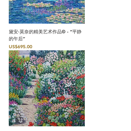
黛安·莫奈的精美艺术作品© - “平静
的午后”
價格
US$695.00