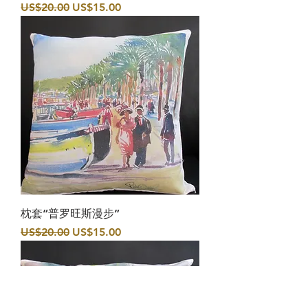
一般價格
促銷價格
US$20.00
US$15.00
枕套“普罗旺斯漫步”
一般價格
促銷價格
US$20.00
US$15.00