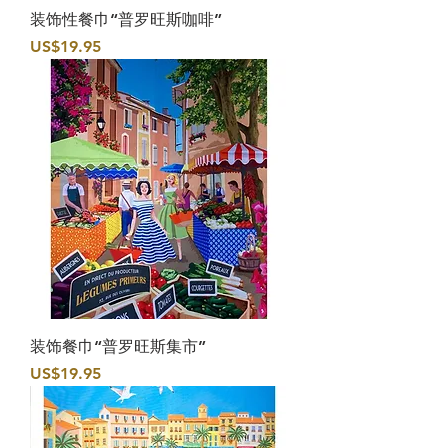
装饰性餐巾“普罗旺斯咖啡”
價格
US$19.95
装饰餐巾“普罗旺斯集市”
價格
US$19.95