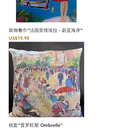
装饰餐巾“法国里维埃拉 - 蔚蓝海岸”
價格
US$19.95
枕套“普罗旺斯 Ombrelle”