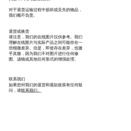
对于退货运输过程中损坏或丢失的物品，
我们概不负责。
退货或换货
请注意，我们的在线图片仅供参考。我们
理解在线图片与实际产品之间可能存在一
些细微差异。但是，即使存在差异，也微
乎其微，因为我们不对图片进行任何修
图、滤镜或其他任何形式的增强处理。
联系我们
如果您对我们的退货和退款政策有任何疑
问，请
联系我们。
所有国际订单，包括加拿大订单，
请拨打406
218 8576
或发邮件至
voilabycoco@gmail.com
与我联系。
联系我