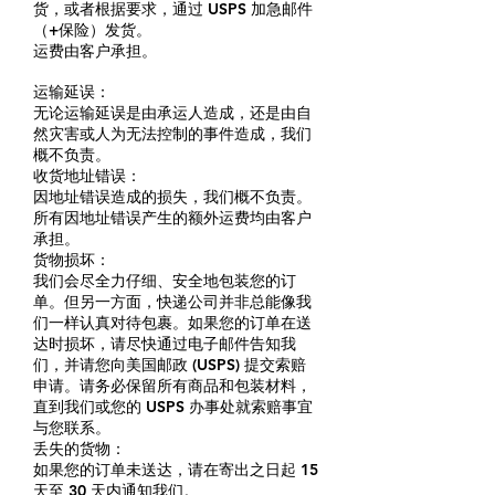
货，或者根据要求，通过 USPS 加急邮件
（+保险）发货。
运费由客户承担。
运输延误：
无论运输延误是由承运人造成，还是由自
然灾害或人为无法控制的事件造成，我们
概不负责。
收货地址错误：
因地址错误造成的损失，我们概不负责。
所有因地址错误产生的额外运费均由客户
承担。
货物损坏：
我们会尽全力仔细、安全地包装您的订
单。但另一方面，快递公司并非总能像我
们一样认真对待包裹。如果您的订单在送
达时损坏，请尽快通过电子邮件告知我
们，并请您向美国邮政 (USPS) 提交索赔
申请。请务必保留所有商品和包装材料，
直到我们或您的 USPS 办事处就索赔事宜
与您联系。
丢失的货物：
如果您的订单未送达，请在寄出之日起 15
天至 30 天内通知我们。