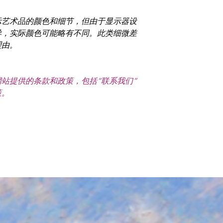
示艺术品的颜色和细节，但由于显示器设
异，实际颜色可能略有不同。此类细微差
理由。
站提供的条款和政策，包括“联系我们”
策。