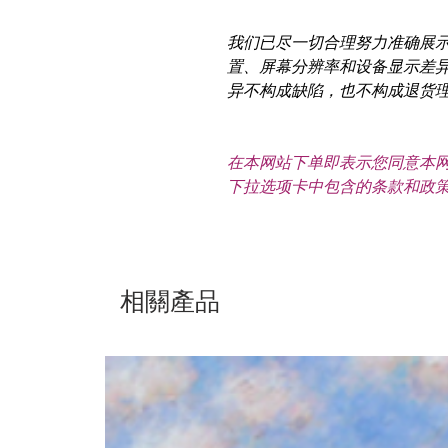
我们已尽一切合理努力准确展
置、屏幕分辨率和设备显示差
异不构成缺陷，也不构成退货
在本网站下单即表示您同意本网
下拉选项卡中包含的条款和政
相關產品