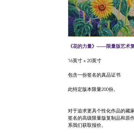
《花的力量》——限量版艺术
16英寸 x 20英寸
包含一份签名的真品证书
此特定版本限量200份。
对于追求更具个性化作品的藏
签名的高级限量版复制品和原
系我们获取报价。