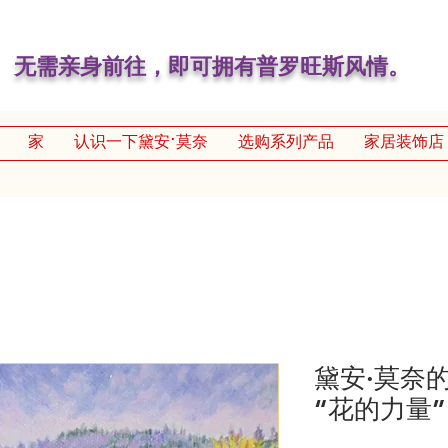
无需亲身前往，即可拥有普罗旺斯风情。
家
认识一下黛安·莫奈
选购系列产品
家居装饰店
黛安·莫奈的
“花的力量”