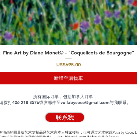
快速瀏覽
Fine Art by Diane Monet© - "Coquelicots de Bourgogne"
價格
US$695.00
新增至購物車
所有国际订单，包括加拿大订单，
请拨打406 218 8576或发邮件至
voilabycoco@gmail.com
与我联系。
联系我
创油画的限量版艺术复制品经艺术家本人独家授权，仅可通过艺术家或Voila by Coco, 