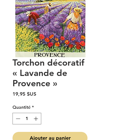
Torchon décoratif
« Lavande de
Provence »
Prix
19,95 $US
Quantité
*
Ajouter au panier