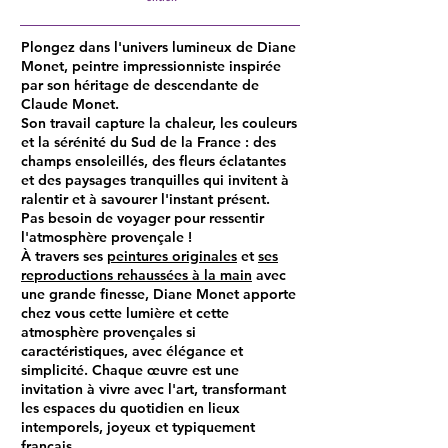
Plongez dans l'univers lumineux de Diane
Monet, peintre impressionniste inspirée
par son héritage de descendante de
Claude Monet.
Son travail capture la chaleur, les couleurs
et la sérénité du Sud de la France : des
champs ensoleillés, des fleurs éclatantes
et des paysages tranquilles qui invitent à
ralentir et à savourer l'instant présent.
Pas besoin de voyager pour ressentir
l'atmosphère provençale !
À travers ses
peintures originales
et
ses
reproductions rehaussées à la main
avec
une grande finesse, Diane Monet apporte
chez vous cette lumière et cette
atmosphère provençales si
caractéristiques, avec élégance et
simplicité. Chaque œuvre est une
invitation à vivre avec l'art, transformant
les espaces du quotidien en lieux
intemporels, joyeux et typiquement
français.