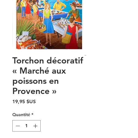
Torchon décoratif
« Marché aux
poissons en
Provence »
Prix
19,95 $US
Quantité
*