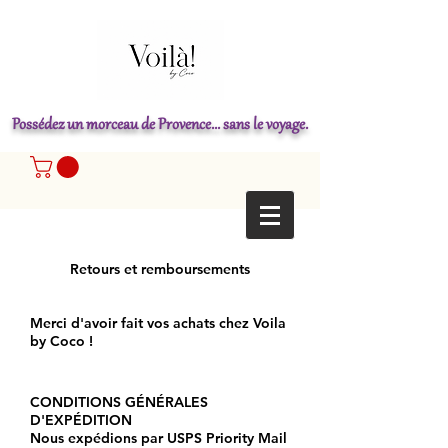
Possédez un morceau de Provence... sans le voyage.
Retours et remboursements
Merci d'avoir fait vos achats chez Voila
by Coco !
CONDITIONS GÉNÉRALES
D'EXPÉDITION
Nous expédions par USPS Priority Mail