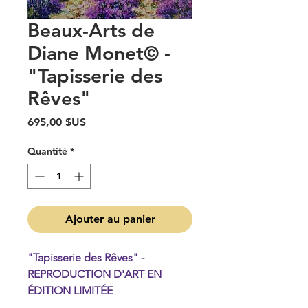
Beaux-Arts de
Diane Monet© -
"Tapisserie des
Rêves"
Prix
695,00 $US
Quantité
*
Ajouter au panier
"Tapisserie des Rêves" -
REPRODUCTION D'ART EN
ÉDITION LIMITÉE