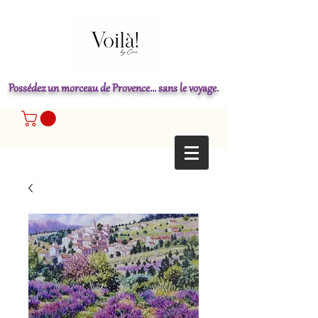
Possédez un morceau de Provence... sans le voyage.