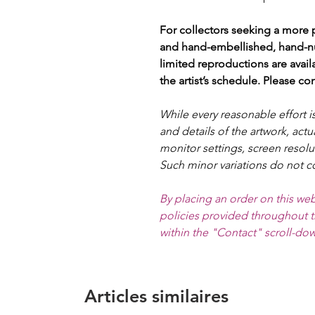
For collectors seeking a more 
and hand-embellished, hand-
limited reproductions are avai
the artist’s schedule. Please con
While every reasonable effort i
and details of the artwork, actu
monitor settings, screen resolu
Such minor variations do not co
By placing an order on this web
policies provided throughout t
within the "Contact" scroll-dow
Articles similaires