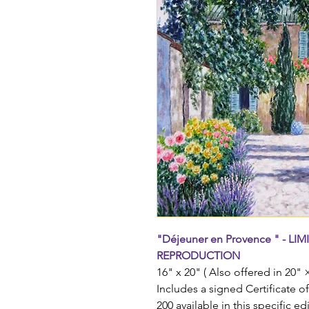
"Déjeuner en Provence " - LI
REPRODUCTION
16" x 20" ( Also offered in 20"
Includes a signed Certificate of
200 available in this specific ed