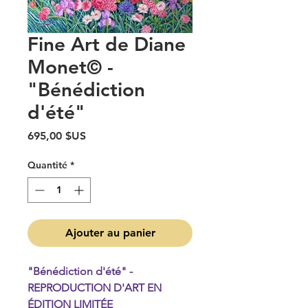
Fine Art de Diane
Monet© -
"Bénédiction
d'été"
Prix
695,00 $US
Quantité
*
Ajouter au panier
"Bénédiction d'été" -
REPRODUCTION D'ART EN
ÉDITION LIMITÉE