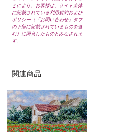
とにより、お客様は、サイト全体
に記載されている利用規約および
ポリシー（「お問い合わせ」タブ
の下部に記載されているものを含
む）に同意したものとみなされま
す。
関連商品