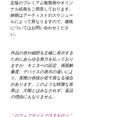
定版のプレミアム複製画やオリジ
ナル絵画をご用意しております。
納期はアーティストのスケジュー
ルによって異なりますので、価格
についてはお問い合わせくださ
い。
作品の色や細部を正確に表示する
ためにあらゆる努力を払っており
ますが、モニターの設定、画面解
像度、デバイスの表示の違いによ
り、実際の色味が若干異なる場合
があります。このような軽微な差
異は、欠陥とはみなされず、返品
の理由にもなりません。
このウェブサイトで注文を行うこ