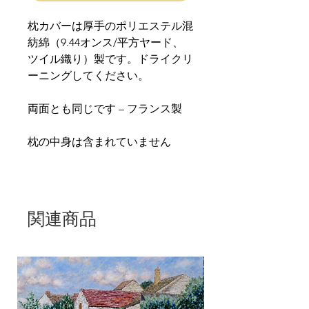
枕カバーは厚手のポリエステル混
紡綿（9.44オンス/平方ヤード、
ツイル織り）製です。ドライクリ
ーニングしてください。
両面とも同じです – フランス製
枕の中身は含まれていません
関連商品