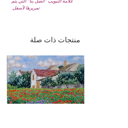
علامة التبويب "اتصل بنا" التي يتم
تمريرها لأسفل.
منتجات ذات صلة