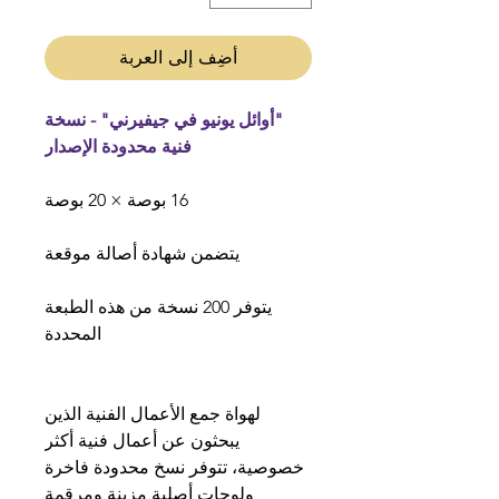
أضِف إلى العربة
"أوائل يونيو في جيفيرني" - نسخة
فنية محدودة الإصدار
16 بوصة × 20 بوصة
يتضمن شهادة أصالة موقعة
يتوفر 200 نسخة من هذه الطبعة
المحددة
لهواة جمع الأعمال الفنية الذين
يبحثون عن أعمال فنية أكثر
خصوصية، تتوفر نسخ محدودة فاخرة
ولوحات أصلية مزينة ومرقمة