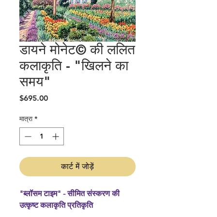
डायने मोनेट© की ललित
कलाकृति - "खिलने का
समय"
मूल्य
$695.00
मात्रा
*
कार्ट में जोड़ें
"ब्लॉसम टाइम" - सीमित संस्करण की
उत्कृष्ट कलाकृति प्रतिकृति